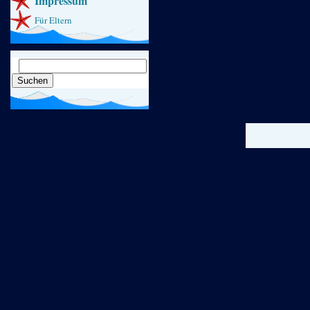
Impressum
Für Eltern
Suchen
nach: