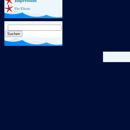
Impressum
Für Eltern
Suchen
nach: