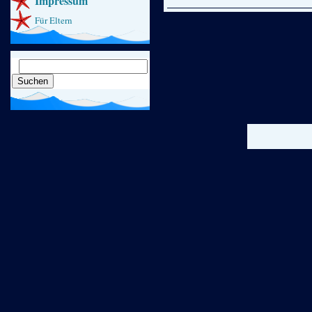
Impressum
Für Eltern
Suchen
nach: